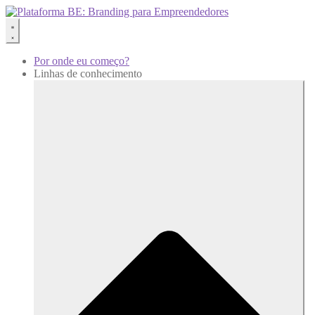
Por onde eu começo?
Linhas de conhecimento