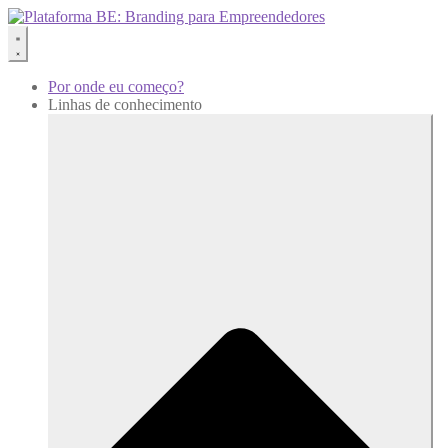
Por onde eu começo?
Linhas de conhecimento