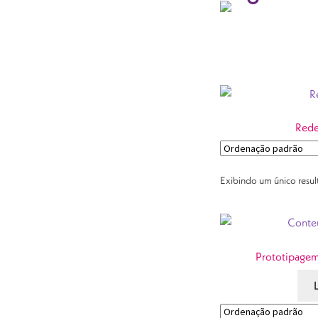
Rede
Exibindo um único resu
Prototipagem