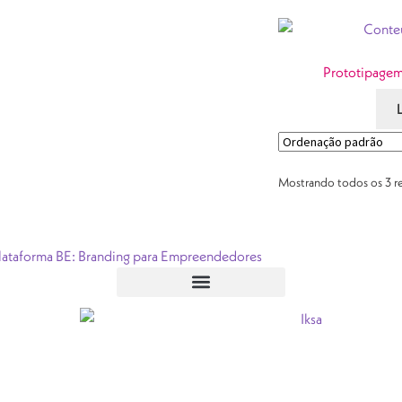
Prototipagem
Mostrando todos os 3 r