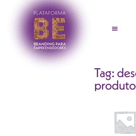
Tag: de
produto