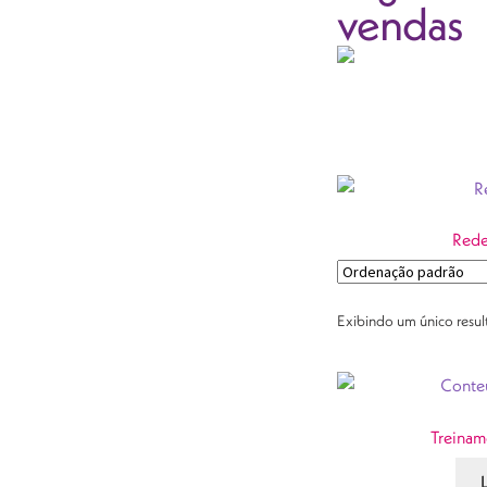
vendas
Rede
Exibindo um único resu
Treinam