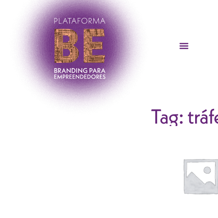
Tag: trá