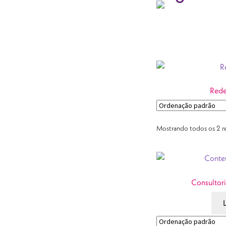
Rede
Mostrando todos os 2 r
Consultori