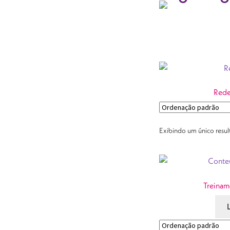
Rede
Exibindo um único resu
Treinam