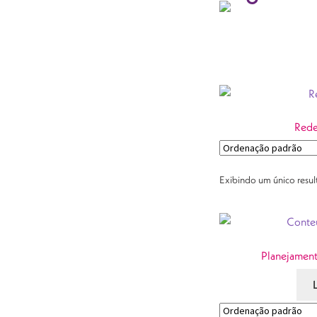
Rede
Exibindo um único resu
Planejament