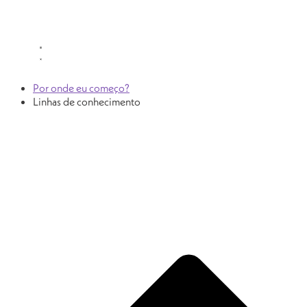
Por onde eu começo?
Linhas de conhecimento