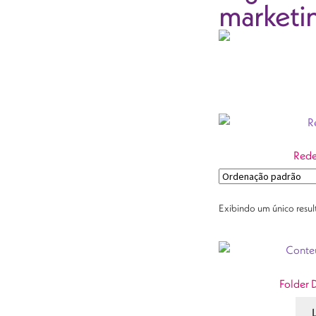
marketi
Rede
Exibindo um único resu
Folder 