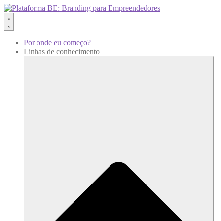
Por onde eu começo?
Linhas de conhecimento