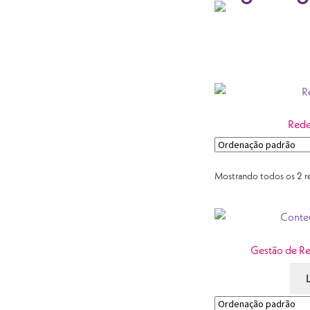
Rede
Mostrando todos os 2 r
Gestão de Re