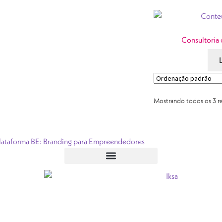
Consultoria 
Mostrando todos os 3 r