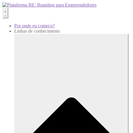
Por onde eu começo?
Linhas de conhecimento