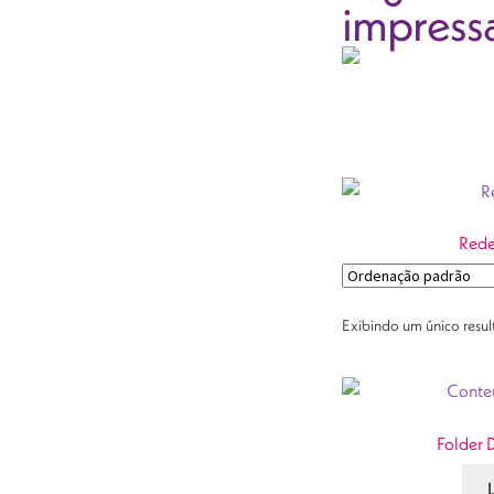
impress
Rede
Exibindo um único resu
Folder 