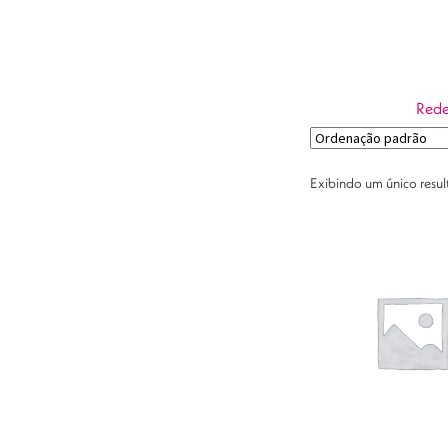
Rede
Exibindo um único resu