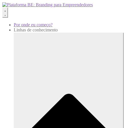
Por onde eu começo?
Linhas de conhecimento