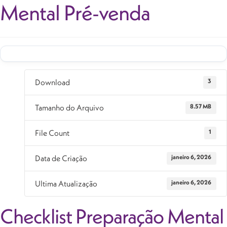
Mental Pré-venda
Download
3
Tamanho do Arquivo
8.57 MB
File Count
1
Data de Criação
janeiro 6, 2026
Ultima Atualização
janeiro 6, 2026
Checklist Preparação Mental