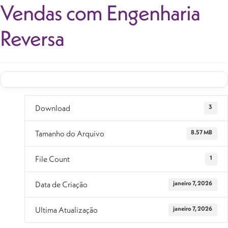
Vendas com Engenharia
Reversa
Download
3
Tamanho do Arquivo
8.57 MB
File Count
1
Data de Criação
janeiro 7, 2026
Ultima Atualização
janeiro 7, 2026