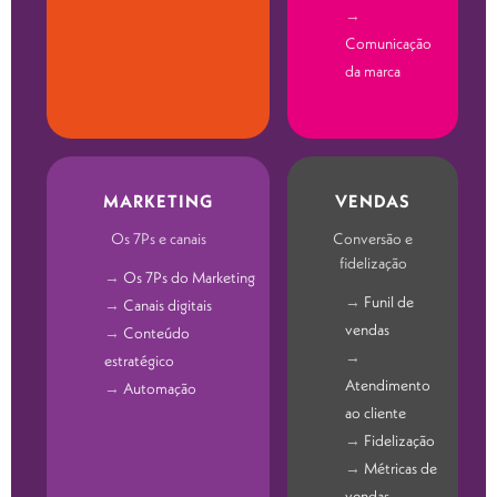
Comunicação
da marca
MARKETING
VENDAS
Os 7Ps e canais
Conversão e
fidelização
Os 7Ps do Marketing
Funil de
Canais digitais
vendas
Conteúdo
estratégico
Atendimento
Automação
ao cliente
Fidelização
Métricas de
vendas