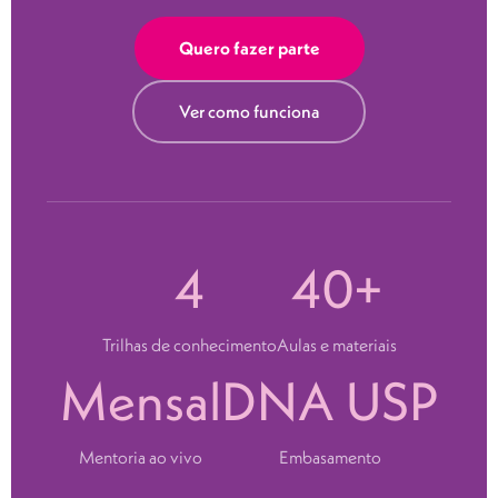
Quero fazer parte
Ver como funciona
4
40+
Trilhas de conhecimento
Aulas e materiais
Mensal
DNA USP
Mentoria ao vivo
Embasamento