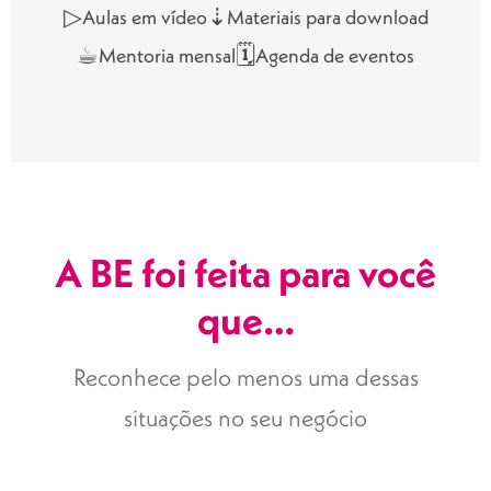
▷
⇣
Aulas em vídeo
Materiais para download
☕︎
🗓
Mentoria mensal
Agenda de eventos
A BE foi feita para você
que…
Reconhece pelo menos uma dessas
situações no seu negócio