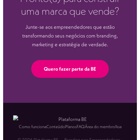
uma marca que vende?
Junte-se aos empreendedores que estão
transformando seus negócios com branding,
marketing e estratégia de verdade.
Quero fazer parte da BE
Como funciona
Conteúdo
Planos
FAQ
Área do membro
Iksa
© 2026 Plataforma BE — Branding para Empreendedores ·