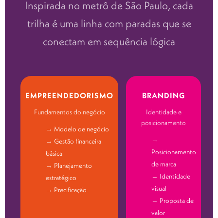
Inspirada no metrô de São Paulo, cada
trilha é uma linha com paradas que se
conectam em sequência lógica
EMPREENDEDORISMO
BRANDING
Fundamentos do negócio
Identidade e
posicionamento
Modelo de negócio
Gestão financeira
Posicionamento
básica
de marca
Planejamento
Identidade
estratégico
visual
Precificação
Proposta de
valor