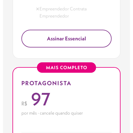
Empreendedor Contrata
✕
Empreendedor
Assinar Essencial
MAIS COMPLETO
PROTAGONISTA
97
R$
por mês · cancele quando quiser