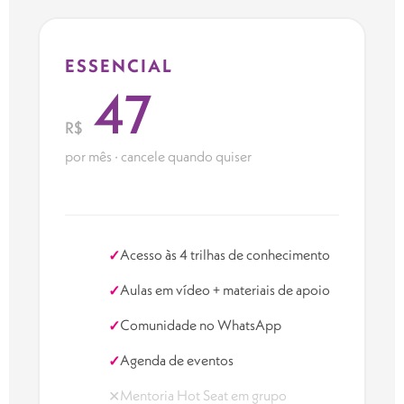
ESSENCIAL
47
R$
por mês · cancele quando quiser
Acesso às 4 trilhas de conhecimento
✓
Aulas em vídeo + materiais de apoio
✓
Comunidade no WhatsApp
✓
Agenda de eventos
✓
Mentoria Hot Seat em grupo
✕