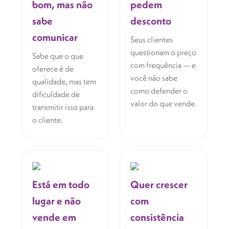
bom, mas não
pedem
sabe
desconto
comunicar
Seus clientes
questionam o preço
Sabe que o que
com frequência — e
oferece é de
você não sabe
qualidade, mas tem
como defender o
dificuldade de
valor do que vende.
transmitir isso para
o cliente.
Está em todo
Quer crescer
lugar e não
com
vende em
consistência